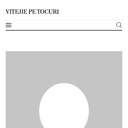
Acasă
Despre
Categorii
Contact