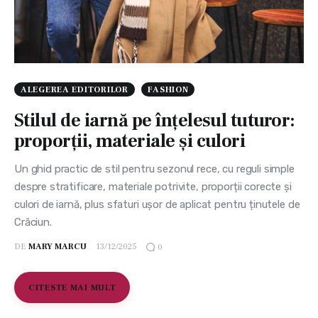
ALEGEREA EDITORILOR
FASHION
Stilul de iarnă pe înțelesul tuturor:
proporții, materiale și culori
Un ghid practic de stil pentru sezonul rece, cu reguli simple
despre stratificare, materiale potrivite, proporții corecte și
culori de iarnă, plus sfaturi ușor de aplicat pentru ținutele de
Crăciun.
DE
MARY MARCU
13/12/2025
0
CITESTE MAI MULT