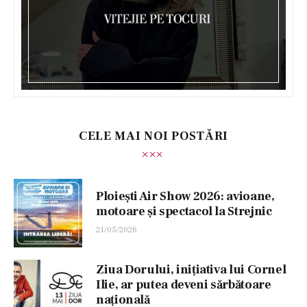
CELE MAI NOI POSTĂRI
Ploiești Air Show 2026: avioane,
motoare și spectacol la Strejnic
21/05/2026
Ziua Dorului, inițiativa lui Cornel
Ilie, ar putea deveni sărbătoare
națională