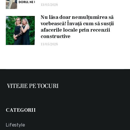
13/05/2026
Nu lăsa doar nemulțumirea să
vorbească! Învață cum să susții
afacerile locale prin recenzii
constructive
11/05/2026
CATEGORII
Lifestyle