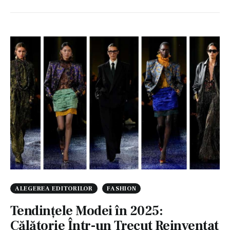
ALEGEREA EDITORILOR
FASHION
Tendințele Modei în 2025:
Călătorie Într-un Trecut Reinventat