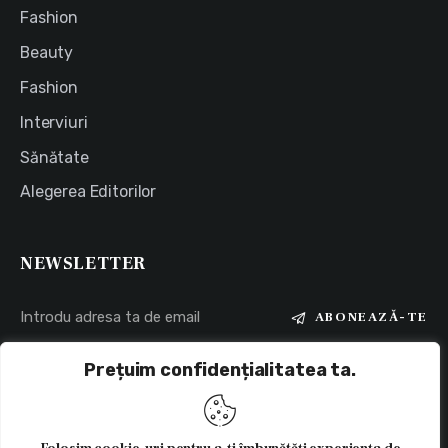
Fashion
Beauty
Fashion
Interviuri
Sănătate
Alegerea Editorilor
NEWSLETTER
ABONEAZĂ-TE
Prețuim confidențialitatea ta.
Sunt de acord ca datele pe care le-am trimis sunt colectate și
stocate.