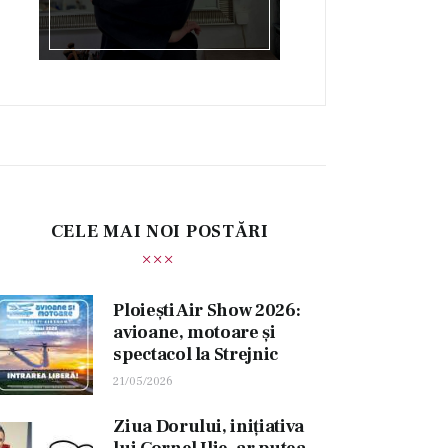
CELE MAI NOI POSTĂRI
Ploiești Air Show 2026:
avioane, motoare și
spectacol la Strejnic
21/05/2026
Ziua Dorului, inițiativa