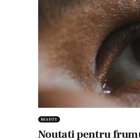
BEAUTY
Noutati pentru frumu