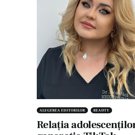
ALEGEREA EDITORILOR
BEAUTY
Relația adolescențilo