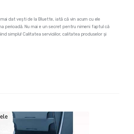
ai dat vești de la Bluette, iată că vin acum cu ele
ima perioadă. Nu mai e un secret pentru nimeni faptul că
ind simplu! Calitatea serviciilor, calitatea produselor și