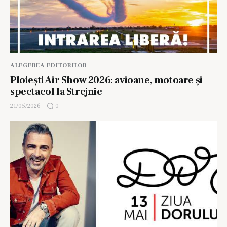
ALEGEREA EDITORILOR
Ploiești Air Show 2026: avioane, motoare și
spectacol la Strejnic
21/05/2026
0