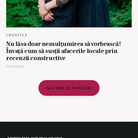
LIFESTYLE
Nu lăsa doar nemulțumirea să vorbească!
Învață cum să susții afacerile locale prin
recenzii constructive
11/05/2026
MAI MULTE POSTĂRI