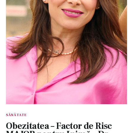
SĂNĂTATE
Obezitatea – Factor de Risc