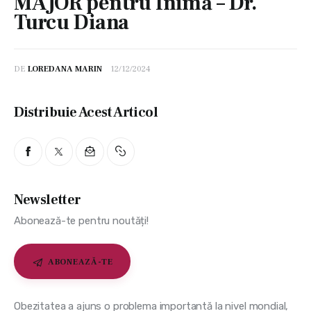
MAJOR pentru Inimă – Dr.
Turcu Diana
DE
LOREDANA MARIN
12/12/2024
Distribuie Acest Articol
Newsletter
Abonează-te pentru noutăți!
ABONEAZĂ-TE
Obezitatea a ajuns o problema importantă la nivel mondial, 