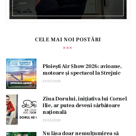
CELE MAI NOI POSTĂRI
Ploiești Air Show 2026: avioane,
motoare și spectacol la Strejnic
21/05/2026
Ziua Dorului, inițiativa lui Cornel
Ilie, ar putea deveni sărbătoare
națională
13/05/2026
Nu lăsa doar nemulțumirea să