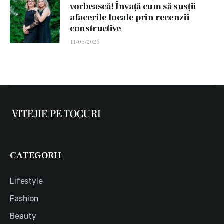
vorbească! Învață cum să susții
afacerile locale prin recenzii
constructive
11/05/2026
CATEGORII
Lifestyle
Fashion
Beauty