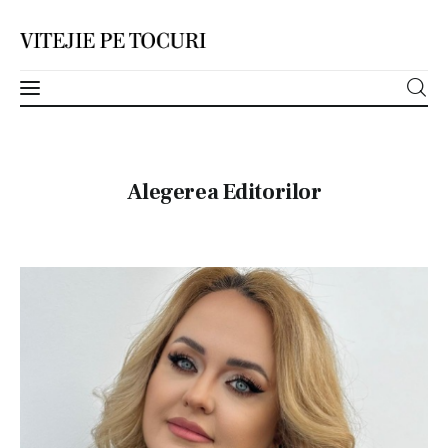
Acasă
Alegerea Editorilor
Despre
Categorii
Contact