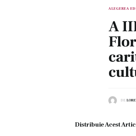
ALEGEREA ED
A II
Flor
cari
cult
DE
LORE
Distribuie Acest Artic